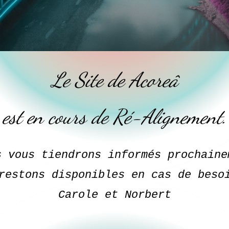
Le Site de Acoreâ
est en cours de Ré-Alignement.
s vous tiendrons informés prochaine
restons disponibles en cas de bes
Carole et Norbert