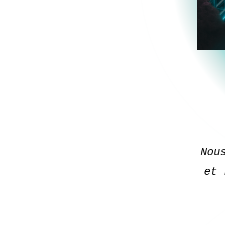
Nou
et 