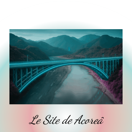
Le Site de Acoreâ