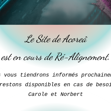
Le Site de Acoreâ
est en cours de Ré-Alignement.
s vous tiendrons informés prochaine
restons disponibles en cas de bes
Carole et Norbert