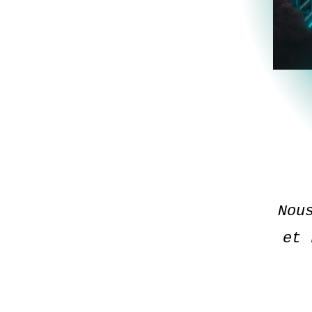
Nou
et 