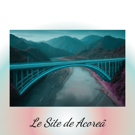
Le Site de Acoreâ