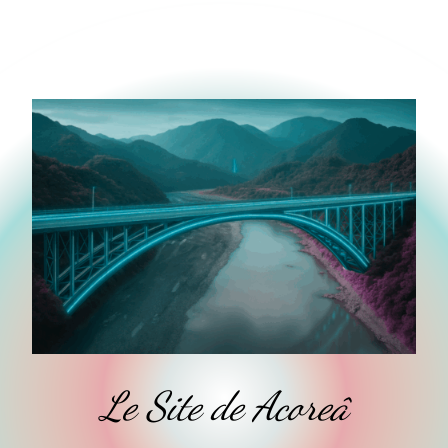
Le Site de Acoreâ