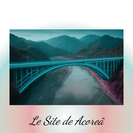
Le Site de Acoreâ