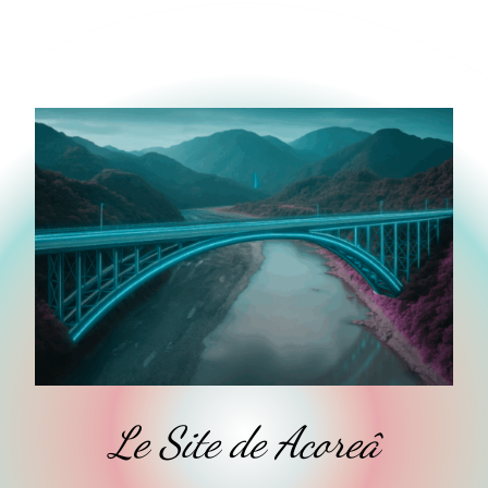
Le Site de Acoreâ