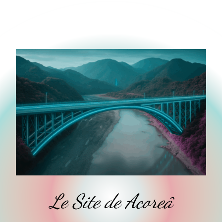
Le Site de Acoreâ